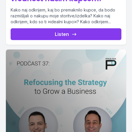
Kako naj odkrijem, kaj bo premaknilo kupce, da bodo
razmišljali o nakupu moje storitve/izdelka? Kako naj
odkrijem, kdo so ti »idealni kupci«? Kako odkrijem...
Listen