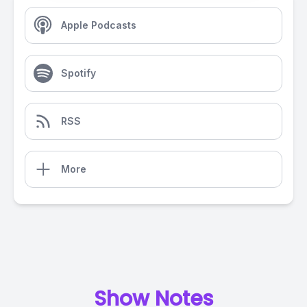
Apple Podcasts
Spotify
RSS
More
Show Notes