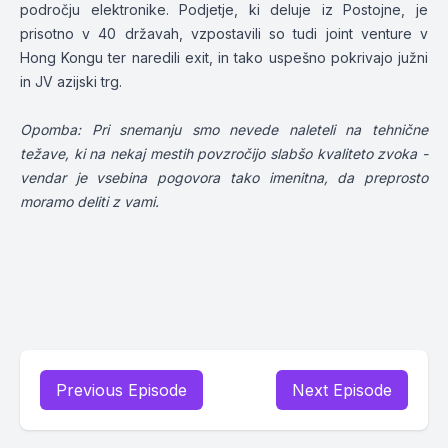
področju elektronike. Podjetje, ki deluje iz Postojne, je
prisotno v 40 državah, vzpostavili so tudi joint venture v
Hong Kongu ter naredili exit, in tako uspešno pokrivajo južni
in JV azijski trg.
Opomba: Pri snemanju smo nevede naleteli na tehnične
težave, ki na nekaj mestih povzročijo slabšo kvaliteto zvoka -
vendar je vsebina pogovora tako imenitna, da preprosto
moramo deliti z vami.
Previous Episode
Next Episode