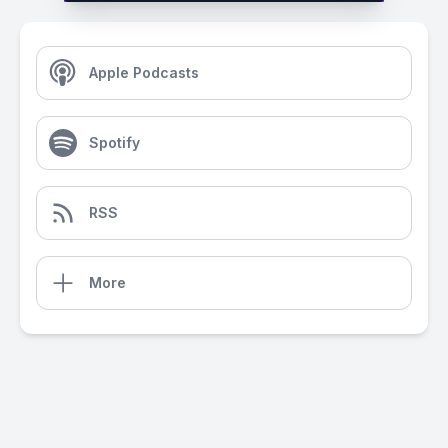
Apple Podcasts
Spotify
RSS
More