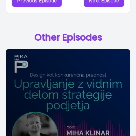
Previous Episode
Next Episode
Other Episodes