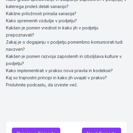
katerega prideš delati sanacijo?
Kakšne priložnosti prinaša sanacija?
Kako spremeniti vzdušje v podjetju?
Kakšen je pomen vrednot in kako jih v podjetju
prepoznavati?
Zakaj je o dogajanju v podjetju pomembno komunicirati tudi
navzven?
Kakšen je pomen razvoja zaposlenih in izboljšava kulture v
podjetju?
Kako implementirati v prakso nova pravila in kodekse?
Kaj so trajnostni principi in kako jih uvajati v prakso?
Prisluhnite podcastu, da izveste več.