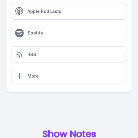
Apple Podcasts
Spotify
RSS
More
Show Notes