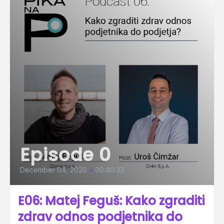
Episode 0
December 04, 2020
•
00:40:33
E06: Matej Feguš: Kako zgraditi
zdrav odnos podjetnika do