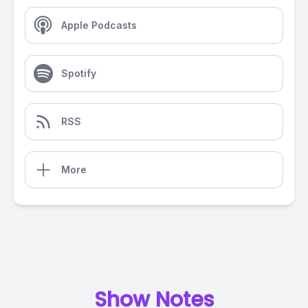
Apple Podcasts
Spotify
RSS
More
Show Notes