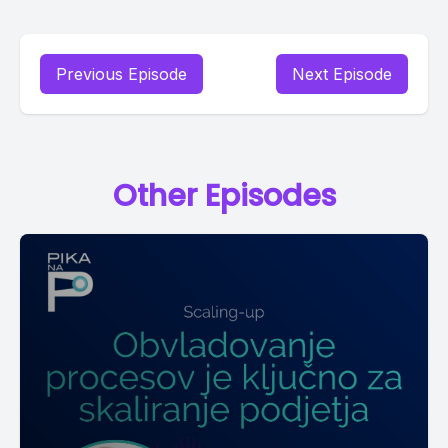
Previous Episode
Next Episode
Other Episodes