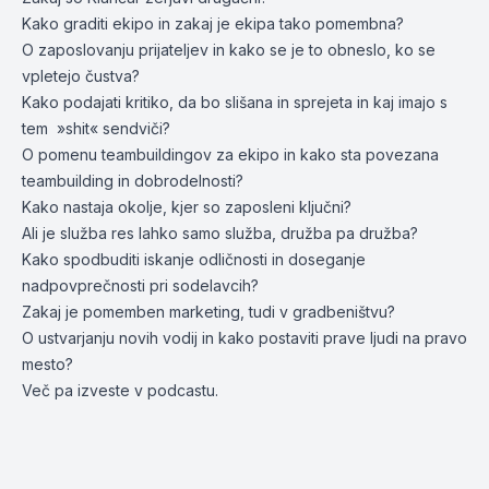
Kako graditi ekipo in zakaj je ekipa tako pomembna?
O zaposlovanju prijateljev in kako se je to obneslo, ko se
vpletejo čustva?
Kako podajati kritiko, da bo slišana in sprejeta in kaj imajo s
tem »shit« sendviči?
O pomenu teambuildingov za ekipo in kako sta povezana
teambuilding in dobrodelnosti?
Kako nastaja okolje, kjer so zaposleni ključni?
Ali je služba res lahko samo služba, družba pa družba?
Kako spodbuditi iskanje odličnosti in doseganje
nadpovprečnosti pri sodelavcih?
Zakaj je pomemben marketing, tudi v gradbeništvu?
O ustvarjanju novih vodij in kako postaviti prave ljudi na pravo
mesto?
Več pa izveste v podcastu.