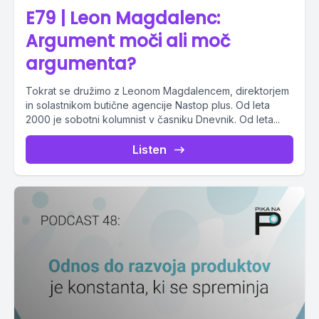
E79 | Leon Magdalenc:
Argument moči ali moč
argumenta?
Tokrat se družimo z Leonom Magdalencem, direktorjem
in solastnikom butične agencije Nastop plus. Od leta
2000 je sobotni kolumnist v časniku Dnevnik. Od leta...
Listen