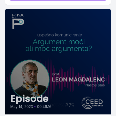
Episode
May 14, 2023
•
00:46:16