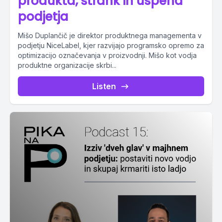
produkta, strank in uspeha
podjetja
Mišo Duplančič je direktor produktnega managementa v
podjetju NiceLabel, kjer razvijajo programsko opremo za
optimizacijo označevanja v proizvodnji. Mišo kot vodja
produktne organizacije skrbi...
Listen