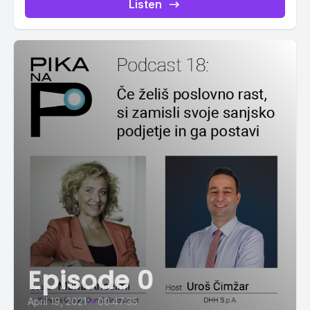
Listen
Episode 0
April 19, 2021
•
00:47:35