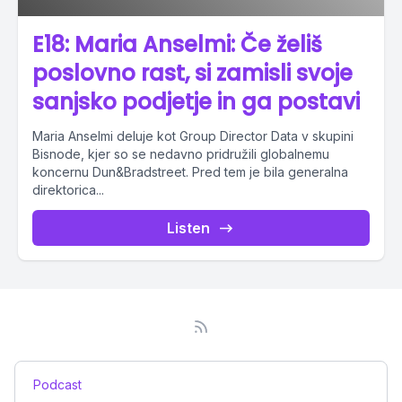
E18: Maria Anselmi: Če želiš
poslovno rast, si zamisli svoje
sanjsko podjetje in ga postavi
Maria Anselmi deluje kot Group Director Data v skupini
Bisnode, kjer so se nedavno pridružili globalnemu
koncernu Dun&Bradstreet. Pred tem je bila generalna
direktorica...
Listen
Podcast