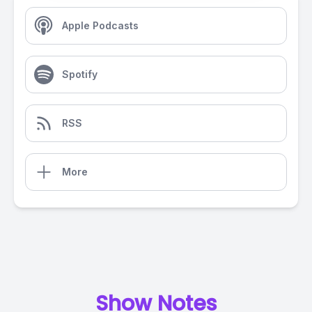
Apple Podcasts
Spotify
RSS
More
Show Notes