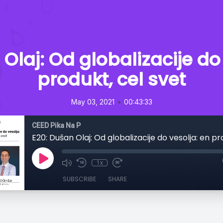
Olaj: Od globalizacije do
produkt, cel svet
•
May 03, 2021
00:43:33
CEED Pika Na P
1x
SUBSCRIBE
SHARE