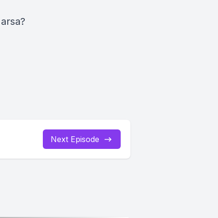
Marsa?
Next Episode