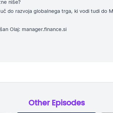
žne niše?
ljuč do razvoja globalnega trga, ki vodi tudi do 
šan Olaj: manager.finance.si
Other Episodes