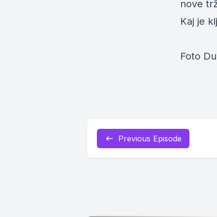
nove tr
Kaj je k
Foto Du
Previous Episode