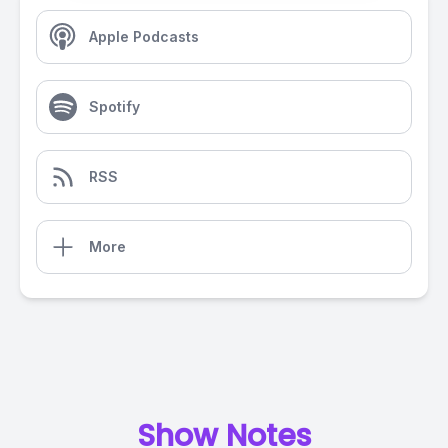
Apple Podcasts
Spotify
RSS
More
Show Notes