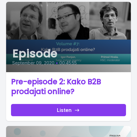
Episode
September 09, 2020
•
00:45:55
Pre-episode 2: Kako B2B
prodajati online?
Listen