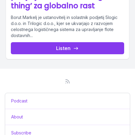
thing’ za globalno rast
Borut Markelj je ustanovitelj in solastnik podjetij 5logic
d.o.o. in Trilogic d.o.o., kjer se ukvarjajo z razvojem
celostnega logističnega sistema za upravljanje flote
dostavnih...
Listen
Podcast
About
Subscribe