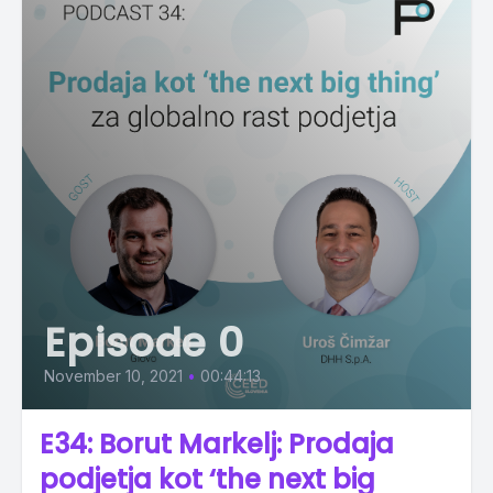
Episode 0
November 10, 2021
•
00:44:13
E34: Borut Markelj: Prodaja
podjetja kot ‘the next big