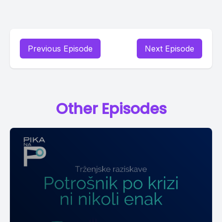
Previous Episode
Next Episode
Other Episodes