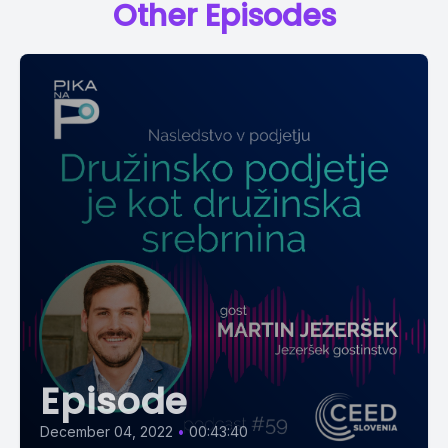
Other Episodes
Episode
December 04, 2022
•
00:43:40