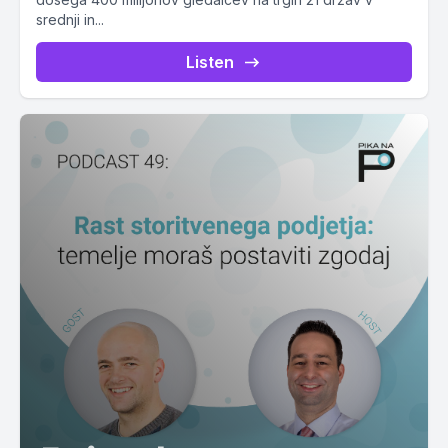
srednji in...
Listen