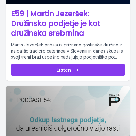
E59 | Martin Jezeršek:
Družinsko podjetje je kot
družinska srebrnina
Martin Jezeršek prihaja iz priznane gostinske družine z
najdaljšo tradicijo cateringa v Sloveniji in danes skupaj s
svoji tremi brati uspešno nadaljujejo podjetniško pot....
Listen