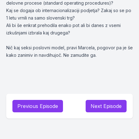
delovne procese (standard operating procedures)?
Kaj se dogaja ob internacionalizaciji podjetja? Zakaj so se po
1 letu vrnili na samo slovenski trg?
Ali bi še enkrat prehodila enako pot ali bi danes z vsemi
izkušnjami izbrala kaj drugega?
Nič kaj seksi poslovni model, pravi Marcela, pogovor pa je še
kako zanimiv in navdihujoč. Ne zamudite ga.
Previous Episode
Next Episode