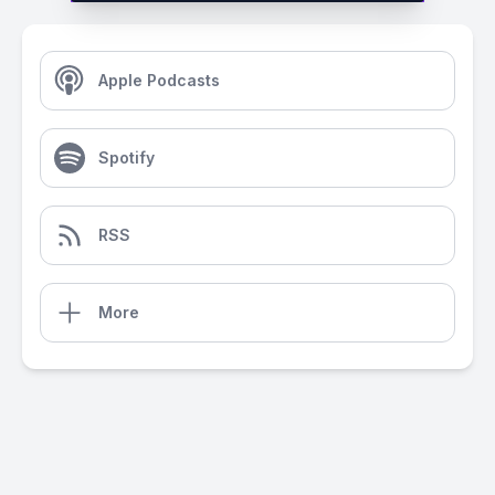
Apple Podcasts
Spotify
RSS
More