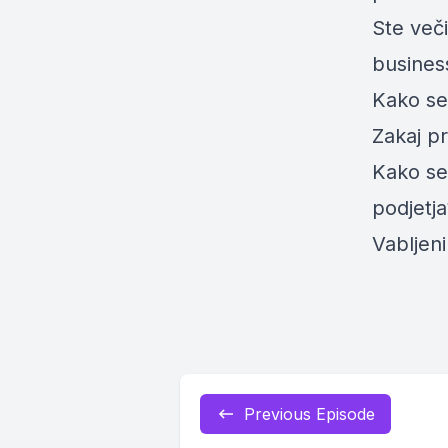
Ste več
busines
Kako se
Zakaj pr
Kako se 
podjetja
Vabljeni
Previous Episode