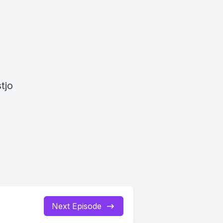
tjo
Next Episode