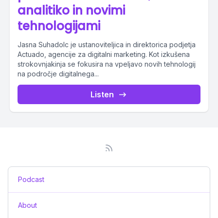
analitiko in novimi
tehnologijami
Jasna Suhadolc je ustanoviteljica in direktorica podjetja
Actuado, agencije za digitalni marketing. Kot izkušena
strokovnjakinja se fokusira na vpeljavo novih tehnologij
na področje digitalnega...
Listen
Podcast
About