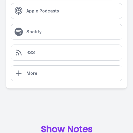
Apple Podcasts
Spotify
RSS
More
Show Notes