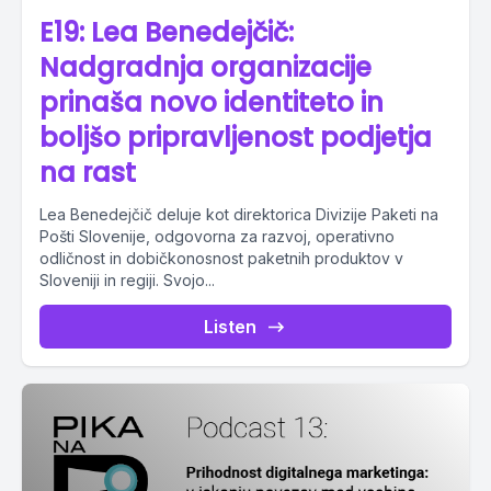
E19: Lea Benedejčič:
Nadgradnja organizacije
prinaša novo identiteto in
boljšo pripravljenost podjetja
na rast
Lea Benedejčič deluje kot direktorica Divizije Paketi na
Pošti Slovenije, odgovorna za razvoj, operativno
odličnost in dobičkonosnost paketnih produktov v
Sloveniji in regiji. Svojo...
Listen