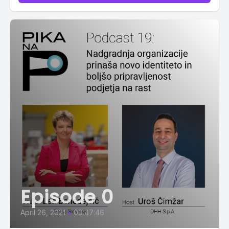
Episode 0
April 26, 2021
•
00:47:46