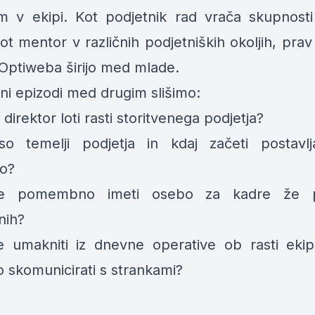
 v ekipi. Kot podjetnik rad
vrača
skupnosti
ot mentor v različnih podjetniških okoljih, pra
 Optiweba širijo med mlade.
ni epizodi med drugim slišimo:
direktor loti rasti storitvenega podjetja?
so temelji podjetja in kdaj začeti postavlj
ro?
je pomembno imeti osebo za kadre že 
nih?
 umakniti iz dnevne operative ob rasti ekip
 skomunicirati s strankami?