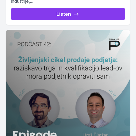
industrije,...
Listen
Episode