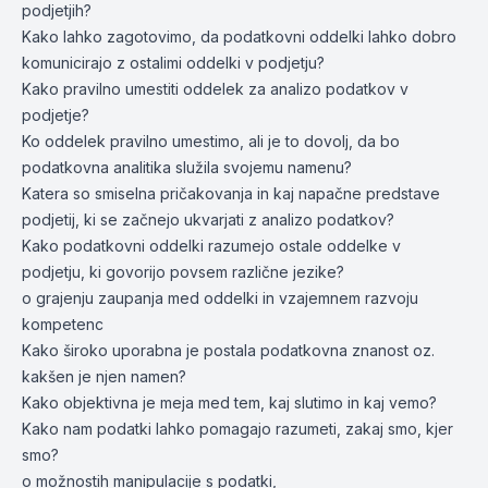
podjetjih?
Kako lahko zagotovimo, da podatkovni oddelki lahko dobro
komunicirajo z ostalimi oddelki v podjetju?
Kako pravilno umestiti oddelek za analizo podatkov v
podjetje?
Ko oddelek pravilno umestimo, ali je to dovolj, da bo
podatkovna analitika služila svojemu namenu?
Katera so smiselna pričakovanja in kaj napačne predstave
podjetij, ki se začnejo ukvarjati z analizo podatkov?
Kako podatkovni oddelki razumejo ostale oddelke v
podjetju, ki govorijo povsem različne jezike?
o grajenju zaupanja med oddelki in vzajemnem razvoju
kompetenc
Kako široko uporabna je postala podatkovna znanost oz.
kakšen je njen namen?
Kako objektivna je meja med tem, kaj slutimo in kaj vemo?
Kako nam podatki lahko pomagajo razumeti, zakaj smo, kjer
smo?
o možnostih manipulacije s podatki,