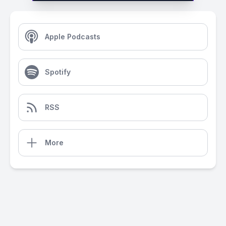
Apple Podcasts
Spotify
RSS
More