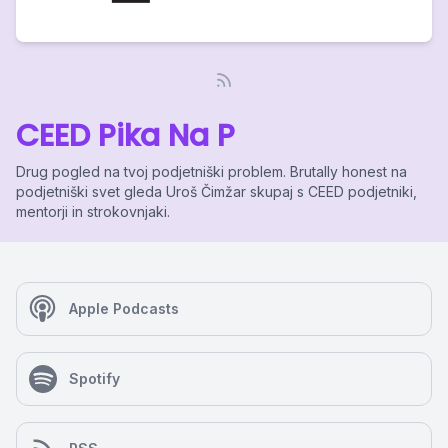
CEED Pika Na P
Drug pogled na tvoj podjetniški problem. Brutally honest na
podjetniški svet gleda Uroš Čimžar skupaj s CEED podjetniki,
mentorji in strokovnjaki.
Apple Podcasts
Spotify