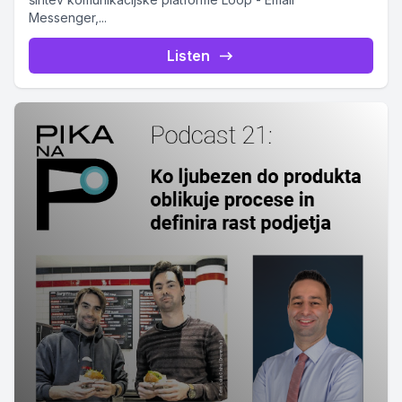
Messenger,...
Listen