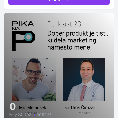
0
May 24, 2021
•
00:53:26