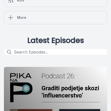
RSS
More
Latest Episodes