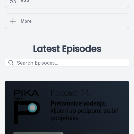
RSS
More
Latest Episodes