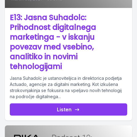
E13: Jasna Suhadolc:
Prihodnost digitalnega
marketinga - v iskanju
povezav med vsebino,
analitiko in novimi
tehnologijami
Jasna Suhadolc je ustanoviteljica in direktorica podjetja
Actuado, agencije za digitalni marketing. Kot izkušena
strokovnjakinja se fokusira na vpeljavo novih tehnologij
na področje digitalnega...
Listen