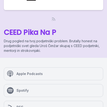
CEED Pika Na P
Drug pogled na tvoj podjetniški problem. Brutally honest na
podjetniški svet gleda Uroš Čimžar skupaj s CEED podjetniki,
mentorji in strokovnjaki.
Apple Podcasts
Spotify