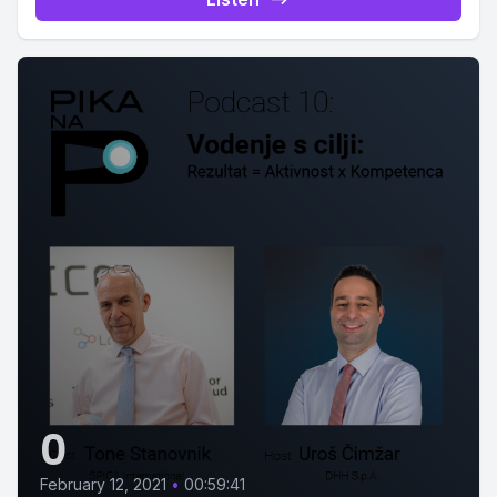
0
February 12, 2021
•
00:59:41