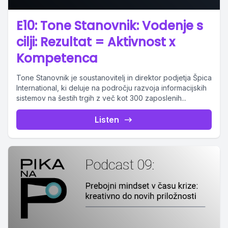
E10: Tone Stanovnik: Vodenje s
cilji: Rezultat = Aktivnost x
Kompetenca
Tone Stanovnik je soustanovitelj in direktor podjetja Špica
International, ki deluje na področju razvoja informacijskih
sistemov na šestih trgih z več kot 300 zaposlenih...
Listen