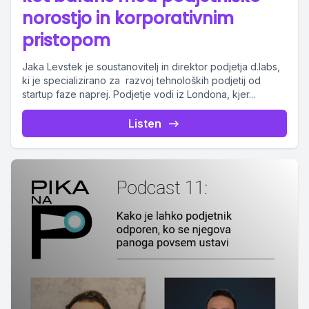
norostjo in korporativnim
pristopom
Jaka Levstek je soustanovitelj in direktor podjetja d.labs,
ki je specializirano za razvoj tehnoloških podjetij od
startup faze naprej. Podjetje vodi iz Londona, kjer...
Listen