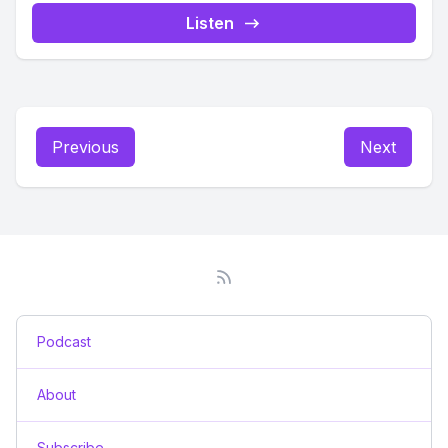
Listen
Previous
Next
Podcast
About
Subscribe