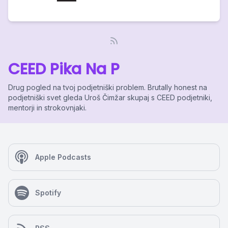
CEED Pika Na P
Drug pogled na tvoj podjetniški problem. Brutally honest na
podjetniški svet gleda Uroš Čimžar skupaj s CEED podjetniki,
mentorji in strokovnjaki.
Apple Podcasts
Spotify