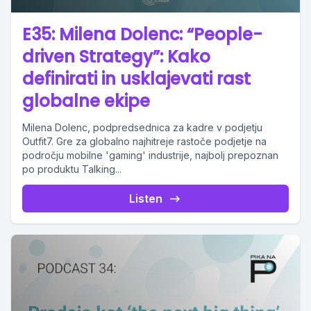
E35: Milena Dolenc: “People-
driven Strategy”: Kako
definirati in usklajevati rast
globalne ekipe
Milena Dolenc, podpredsednica za kadre v podjetju
Outfit7. Gre za globalno najhitreje rastoče podjetje na
področju mobilne 'gaming' industrije, najbolj prepoznan
po produktu Talking...
Listen