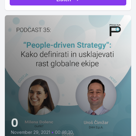
0
November 29, 2021
•
00:46:30