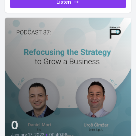
Listen
0
January 17, 2022
•
00:40:06