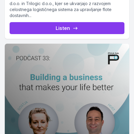
d.o.o. in Trilogic d.o.o., kjer se ukvarjajo z razvojem
celostnega logističnega sistema za upravljanje flote
dostavnih...
Listen