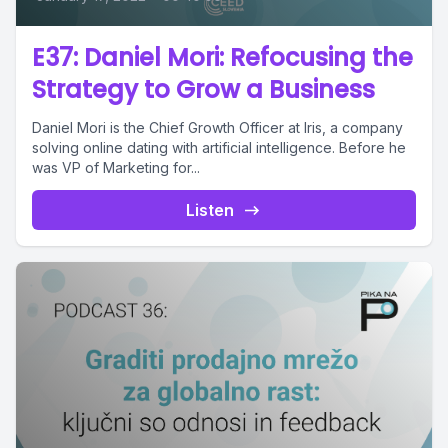
E37: Daniel Mori: Refocusing the
Strategy to Grow a Business
Daniel Mori is the Chief Growth Officer at Iris, a company
solving online dating with artificial intelligence. Before he
was VP of Marketing for...
Listen