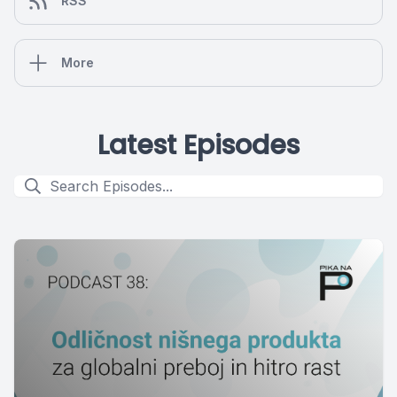
RSS
More
Latest Episodes